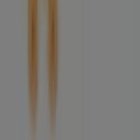
Tiendeo forma parte de Shopfully, la empresa
tecnológica que está reinventando las compras locales
en todo el mundo.