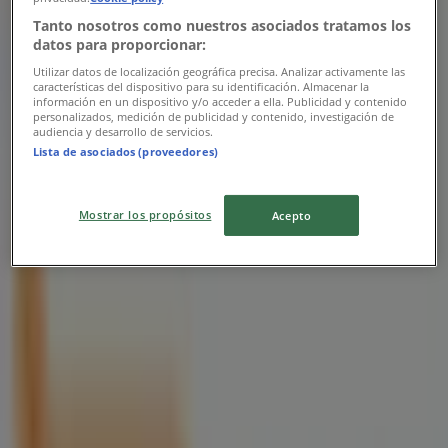
Tanto nosotros como nuestros asociados tratamos los
datos para proporcionar:
Utilizar datos de localización geográfica precisa. Analizar activamente las
características del dispositivo para su identificación. Almacenar la
información en un dispositivo y/o acceder a ella. Publicidad y contenido
personalizados, medición de publicidad y contenido, investigación de
audiencia y desarrollo de servicios.
Lista de asociados (proveedores)
Las tiendas más cercanas
Mostrar los propósitos
Acepto
Yamaha
Av.Chichen Itzá, Cancún
90 m