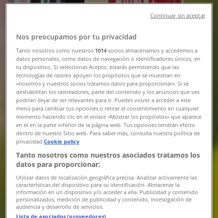
07:00 - 22:00
07:00 - 22:00
Martes
Continuar sin aceptar
07:00 - 22:00
07:00 - 22:00
Miércoles
Nos preocupamos por tu privacidad
07:00 - 22:00
07:00 - 22:00
Tanto nosotros como nuestros
1014
socios almacenamos y accedemos a
Jueves
datos personales, como datos de navegación o identificadores únicos, en
tu dispositivo. Si seleccionas Acepto, estarás permitiendo que las
07:00 - 22:00
07:00 - 22:00
tecnologías de rastreo apoyen los propósitos que se muestran en
Viernes
«nosotros y nuestros socios tratamos datos para proporcionar». Si se
07:00 - 22:00
07:00 - 22:00
deshabilitan los rastreadores, parte del contenido y los anuncios que ves
Sábado
podrían dejar de ser relevantes para ti. Puedes volver a acceder a este
menú para cambiar tus opciones o retirar el consentimiento en cualquier
07:00 - 22:00
07:00 - 22:00
momento haciendo clic en el enlace «Mostrar los propósitos» que aparece
en el en la parte inferior de la página web. Tus opciones tendrán efecto
Mapa
dentro de nuestro Sitio web. Para saber más, consulta nuestra política de
privacidad.
Cookie policy
Abierto
Hasta las 22:00
Tanto nosotros como nuestros asociados tratamos los
datos para proporcionar:
Utilizar datos de localización geográfica precisa. Analizar activamente las
Domingo
características del dispositivo para su identificación. Almacenar la
información en un dispositivo y/o acceder a ella. Publicidad y contenido
07:00 - 22:00
07:00 - 22:00
personalizados, medición de publicidad y contenido, investigación de
Lunes
audiencia y desarrollo de servicios.
07:00 - 22:00
07:00 - 22:00
Lista de asociados (proveedores)