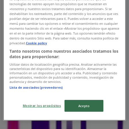
tecnologías de rastreo apoyen los propósitos que se muestran en
Lunes
«nosotros y nuestros socios tratamos datos para proporcionar». Si se
07:00 - 21:00
deshabilitan los rastreadores, parte del contenido y los anuncios que ves
Martes
podrían dejar de ser relevantes para ti. Puedes volver a acceder a este
menú para cambiar tus opciones o retirar el consentimiento en cualquier
momento haciendo clic en el enlace «Mostrar los propósitos» que aparece
Cerrado
en el en la parte inferior de la página web. Tus opciones tendrán efecto
dentro de nuestro Sitio web. Para saber más, consulta nuestra política de
Miércoles
privacidad.
Cookie policy
Cerrado
Tanto nosotros como nuestros asociados tratamos los
datos para proporcionar:
Jueves
Utilizar datos de localización geográfica precisa. Analizar activamente las
características del dispositivo para su identificación. Almacenar la
Cerrado
información en un dispositivo y/o acceder a ella. Publicidad y contenido
personalizados, medición de publicidad y contenido, investigación de
audiencia y desarrollo de servicios.
Viernes
Lista de asociados (proveedores)
Cerrado
Sábado
Mostrar los propósitos
Acepto
Cerrado
Mapa
9515185350