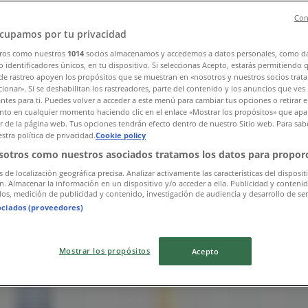
co., Huimanguillo - Horarios, Teléfo
Con
cupamos por tu privacidad
ros como nuestros
1014
socios almacenamos y accedemos a datos personales, como d
 identificadores únicos, en tu dispositivo. Si seleccionas Acepto, estarás permitiendo 
de rastreo apoyen los propósitos que se muestran en «nosotros y nuestros socios trat
 104, Col. Huimanguillo Centro, CP.86400, Municipio Huiman
ionar». Si se deshabilitan los rastreadores, parte del contenido y los anuncios que ves
antes para ti. Puedes volver a acceder a este menú para cambiar tus opciones o retirar e
to en cualquier momento haciendo clic en el enlace «Mostrar los propósitos» que apar
or de la página web. Tus opciones tendrán efecto dentro de nuestro Sitio web. Para sab
stra política de privacidad.
Cookie policy
sotros como nuestros asociados tratamos los datos para proporc
s de localización geográfica precisa. Analizar activamente las características del disposit
ón. Almacenar la información en un dispositivo y/o acceder a ella. Publicidad y conteni
os, medición de publicidad y contenido, investigación de audiencia y desarrollo de ser
ociados (proveedores)
Mostrar los propósitos
Acepto