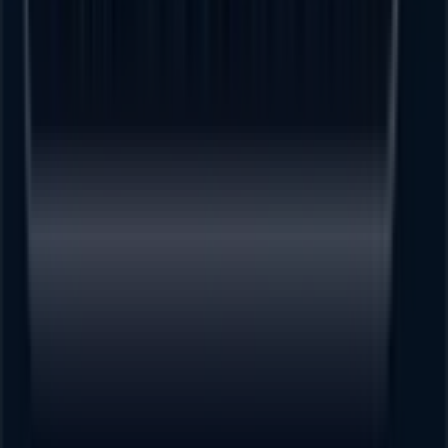
Tiendeo forma parte de Shopfully, la empresa
tecnológica que está reinventando las compras locales
en todo el mundo.
Tiendeo
¿Qué hacemos?
Soluciones para empresas
Noticias y prensa
Trabaja con nosotros
Contáctanos
Contacto comercial y de marketing