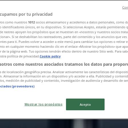
Con
cupamos por tu privacidad
ros como nuestros
1012
socios almacenamos y accedemos a datos personales, como d
 identificadores únicos, en tu dispositivo. Si seleccionas Acepto, estarás permitiendo 
de rastreo apoyen los propósitos que se muestran en «nosotros y nuestros socios trat
ionar». Si se deshabilitan los rastreadores, parte del contenido y los anuncios que ves
antes para ti. Puedes volver a acceder a este menú para cambiar tus opciones o retirar e
to en cualquier momento haciendo clic en el enlace «Mostrar los propósitos» que apar
or de la página web. Tus opciones tendrán efecto dentro de nuestro Sitio web. Para sab
stra política de privacidad.
Cookie policy
sotros como nuestros asociados tratamos los datos para proporc
s de localización geográfica precisa. Analizar activamente las características del disposit
ón. Almacenar la información en un dispositivo y/o acceder a ella. Publicidad y conteni
os, medición de publicidad y contenido, investigación de audiencia y desarrollo de ser
ociados (proveedores)
Mostrar los propósitos
Acepto