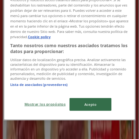
Categoría:
Supermercados
deshabilitan los rastreadores, parte del contenido y los anuncios que ves
podrían dejar de ser relevantes para ti. Puedes volver a acceder a este
Oferta más reciente:
29/7/2026
menú para cambiar tus opciones o retirar el consentimiento en cualquier
momento haciendo clic en el enlace «Mostrar los propósitos» que aparece
en el en la parte inferior de la página web. Tus opciones tendrán efecto
dentro de nuestro Sitio web. Para saber más, consulta nuestra política de
privacidad.
Cookie policy
Tanto nosotros como nuestros asociados tratamos los
datos para proporcionar:
Zorro
Utilizar datos de localización geográfica precisa. Analizar activamente las
características del dispositivo para su identificación. Almacenar la
Ofertas Zorro
información en un dispositivo y/o acceder a ella. Publicidad y contenido
personalizados, medición de publicidad y contenido, investigación de
audiencia y desarrollo de servicios.
Vence el 11/8
Lista de asociados (proveedores)
{"numCatalogs":1}
Mostrar los propósitos
Acepto
Ahorrar es aún más fácil con la aplicación.
Puedes encontrar las mejores ofertas de los negocios