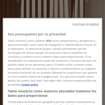
09:00 - 19:30
Martes
09:00 - 19:30
Miércoles
09:00 - 19:30
Continuar sin aceptar
Jueves
09:00 - 19:30
Nos preocupamos por tu privacidad
Viernes
Tanto nosotros como nuestros
1012
socios almacenamos y accedemos a
09:00 - 19:30
datos personales, como datos de navegación o identificadores únicos, en
Sábado
tu dispositivo. Si seleccionas Acepto, estarás permitiendo que las
tecnologías de rastreo apoyen los propósitos que se muestran en
09:00 - 19:30
«nosotros y nuestros socios tratamos datos para proporcionar». Si se
deshabilitan los rastreadores, parte del contenido y los anuncios que ves
Mapa
(55) 5719.5457
Andrea Suc Vallejo - Local 3
podrían dejar de ser relevantes para ti. Puedes volver a acceder a este
menú para cambiar tus opciones o retirar el consentimiento en cualquier
Abierto
Hasta las 19:30
momento haciendo clic en el enlace «Mostrar los propósitos» que aparece
en el en la parte inferior de la página web. Tus opciones tendrán efecto
dentro de nuestro Sitio web. Para saber más, consulta nuestra política de
privacidad.
Cookie policy
Domingo
Tanto nosotros como nuestros asociados tratamos los
datos para proporcionar:
Cerrado
Utilizar datos de localización geográfica precisa. Analizar activamente las