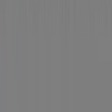
Tiendeo forma parte de Shopfully, la empresa
tecnológica que está reinventando las compras locales
en todo el mundo.