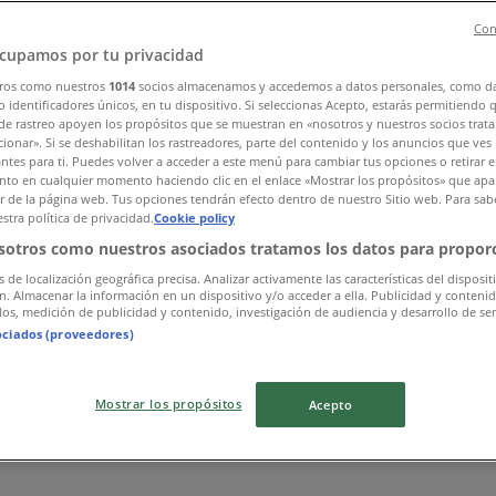
Con
cupamos por tu privacidad
ros como nuestros
1014
socios almacenamos y accedemos a datos personales, como d
 identificadores únicos, en tu dispositivo. Si seleccionas Acepto, estarás permitiendo 
de rastreo apoyen los propósitos que se muestran en «nosotros y nuestros socios trat
ionar». Si se deshabilitan los rastreadores, parte del contenido y los anuncios que ves
antes para ti. Puedes volver a acceder a este menú para cambiar tus opciones o retirar e
to en cualquier momento haciendo clic en el enlace «Mostrar los propósitos» que apar
or de la página web. Tus opciones tendrán efecto dentro de nuestro Sitio web. Para sab
stra política de privacidad.
Cookie policy
sotros como nuestros asociados tratamos los datos para proporc
s de localización geográfica precisa. Analizar activamente las características del disposit
ón. Almacenar la información en un dispositivo y/o acceder a ella. Publicidad y conteni
os, medición de publicidad y contenido, investigación de audiencia y desarrollo de ser
ociados (proveedores)
Mostrar los propósitos
Acepto