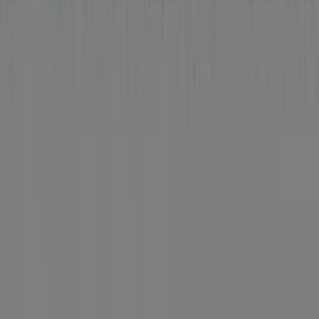
Tiendeo forma parte de Shopfully, la empresa
tecnológica que está reinventando las compras locales