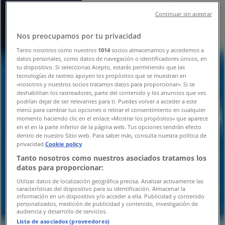
Lunes
Continuar sin aceptar
11:30 - 19:30
Martes
Nos preocupamos por tu privacidad
11:30 - 19:30
Tanto nosotros como nuestros
1014
socios almacenamos y accedemos a
Miércoles
datos personales, como datos de navegación o identificadores únicos, en
11:30 - 19:30
tu dispositivo. Si seleccionas Acepto, estarás permitiendo que las
Jueves
tecnologías de rastreo apoyen los propósitos que se muestran en
«nosotros y nuestros socios tratamos datos para proporcionar». Si se
11:30 - 19:30
deshabilitan los rastreadores, parte del contenido y los anuncios que ves
Viernes
podrían dejar de ser relevantes para ti. Puedes volver a acceder a este
11:30 - 19:30
menú para cambiar tus opciones o retirar el consentimiento en cualquier
momento haciendo clic en el enlace «Mostrar los propósitos» que aparece
Sábado
en el en la parte inferior de la página web. Tus opciones tendrán efecto
11:30 - 19:30
dentro de nuestro Sitio web. Para saber más, consulta nuestra política de
privacidad.
Cookie policy
Mapa
Tanto nosotros como nuestros asociados tratamos los
datos para proporcionar:
Cerrado
Utilizar datos de localización geográfica precisa. Analizar activamente las
características del dispositivo para su identificación. Almacenar la
información en un dispositivo y/o acceder a ella. Publicidad y contenido
personalizados, medición de publicidad y contenido, investigación de
Domingo
audiencia y desarrollo de servicios.
11:30 - 19:30
Lista de asociados (proveedores)