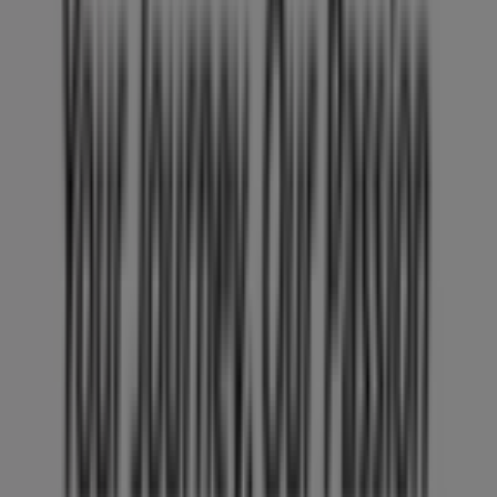
Tiendeo forma parte de Shopfully, la empresa
tecnológica que está reinventando las compras locales
en todo el mundo.