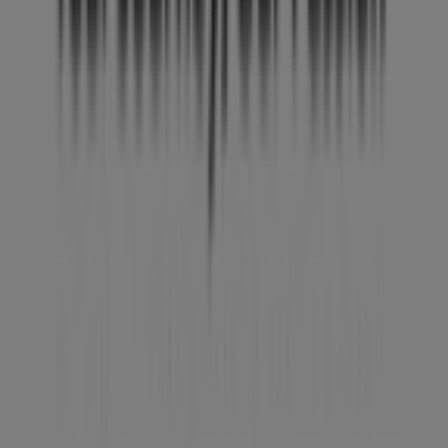
Tiendeo
¿Qué hacemos?
Soluciones para empresas
Noticias y prensa
Trabaja con nosotros
Contáctanos
Contacto comercial y de marketing
Tienda mal colocada en el mapa
Notificar un folleto
¿Encontraste un problema en la web o en la
aplicación?
Índices