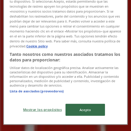
tu dispositivo. Si seleccionas Acepto, estarás permitiendo que las
10:00 - 20:00
tecnologías de rastreo apoyen los propósitos que se muestran en
«nosotros y nuestros socios tratamos datos para proporcionar». Si se
Miércoles
deshabilitan los rastreadores, parte del contenido y los anuncios que ves
10:00 - 20:00
podrían dejar de ser relevantes para ti. Puedes volver a acceder a este
Jueves
menú para cambiar tus opciones o retirar el consentimiento en cualquier
10:00 - 20:00
momento haciendo clic en el enlace «Mostrar los propósitos» que aparece
en el en la parte inferior de la página web. Tus opciones tendrán efecto
Viernes
dentro de nuestro Sitio web. Para saber más, consulta nuestra política de
10:00 - 20:00
privacidad.
Cookie policy
Sábado
Tanto nosotros como nuestros asociados tratamos los
10:00 - 20:00
datos para proporcionar:
Utilizar datos de localización geográfica precisa. Analizar activamente las
Mapa
características del dispositivo para su identificación. Almacenar la
información en un dispositivo y/o acceder a ella. Publicidad y contenido
Cerrado
personalizados, medición de publicidad y contenido, investigación de
audiencia y desarrollo de servicios.
Lista de asociados (proveedores)
Domingo
10:00 - 19:00
Mostrar los propósitos
Acepto
Lunes
10:00 - 20:00
Martes