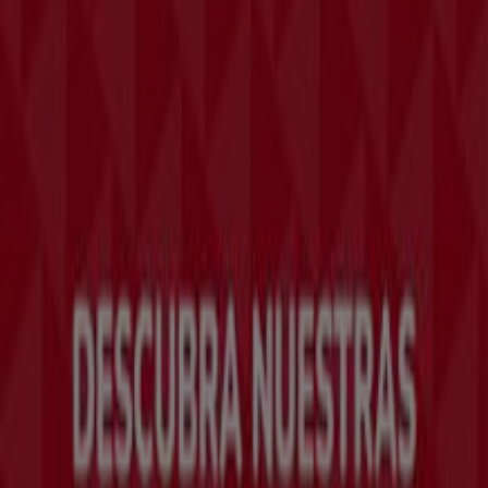
Tiendeo forma parte de Shopfully, la empresa
tecnológica que está reinventando las compras locales
en todo el mundo.
Tiendeo