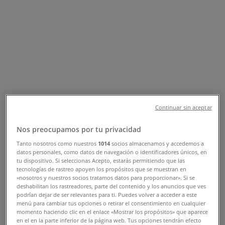
Tienda Samsung | Av. Rafael E.
Melgar No. 1001, entre 15 y 17 Sur,
Cozumel - Teléfonos, Horarios y
Promociones
Tiendeo en Cozumel
»
Ofertas de Electrónica en Cozumel
»
Samsung en Cozumel
»
Continuar sin aceptar
Samsung | Av. Rafael E. Melgar No. 1001, entre 15 y
Nos preocupamos por tu privacidad
17 Sur
Tanto nosotros como nuestros
1014
socios almacenamos y accedemos a
Mapa
datos personales, como datos de navegación o identificadores únicos, en
tu dispositivo. Si seleccionas Acepto, estarás permitiendo que las
Mapa
tecnologías de rastreo apoyen los propósitos que se muestran en
«nosotros y nuestros socios tratamos datos para proporcionar». Si se
Ofertas de Samsung en Cozumel
deshabilitan los rastreadores, parte del contenido y los anuncios que ves
podrían dejar de ser relevantes para ti. Puedes volver a acceder a este
menú para cambiar tus opciones o retirar el consentimiento en cualquier
momento haciendo clic en el enlace «Mostrar los propósitos» que aparece
en el en la parte inferior de la página web. Tus opciones tendrán efecto