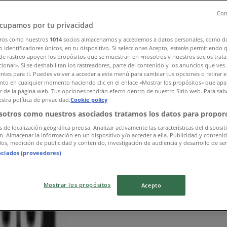
Con
cupamos por tu privacidad
ros como nuestros
1014
socios almacenamos y accedemos a datos personales, como d
 identificadores únicos, en tu dispositivo. Si seleccionas Acepto, estarás permitiendo 
de rastreo apoyen los propósitos que se muestran en «nosotros y nuestros socios trat
ionar». Si se deshabilitan los rastreadores, parte del contenido y los anuncios que ves
antes para ti. Puedes volver a acceder a este menú para cambiar tus opciones o retirar e
to en cualquier momento haciendo clic en el enlace «Mostrar los propósitos» que apar
or de la página web. Tus opciones tendrán efecto dentro de nuestro Sitio web. Para sab
stra política de privacidad.
Cookie policy
sotros como nuestros asociados tratamos los datos para proporc
s de localización geográfica precisa. Analizar activamente las características del disposit
ón. Almacenar la información en un dispositivo y/o acceder a ella. Publicidad y conteni
os, medición de publicidad y contenido, investigación de audiencia y desarrollo de ser
ociados (proveedores)
Mostrar los propósitos
Acepto