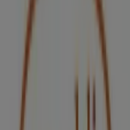
Abierto
BBVA Bancomer
CALZ INDEPENDENCIA SUR NO 48, Guadalajara
39 m
Liz Minelli
Colon No. 63 PB., Guadalajara
43 m
Cerrado