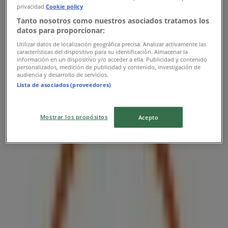
privacidad.
Cookie policy
Tanto nosotros como nuestros asociados tratamos los
datos para proporcionar:
Utilizar datos de localización geográfica precisa. Analizar activamente las
características del dispositivo para su identificación. Almacenar la
información en un dispositivo y/o acceder a ella. Publicidad y contenido
personalizados, medición de publicidad y contenido, investigación de
audiencia y desarrollo de servicios.
Lista de asociados (proveedores)
Las tiendas más cercanas
Mostrar los propósitos
Acepto
7-eleven
Guadalajara Centro Calzada Independencia Sur #48,
Guadalajara
34 m
Abierto