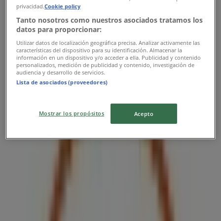
privacidad.
Cookie policy
Tanto nosotros como nuestros asociados tratamos los
datos para proporcionar:
Utilizar datos de localización geográfica precisa. Analizar activamente las
características del dispositivo para su identificación. Almacenar la
información en un dispositivo y/o acceder a ella. Publicidad y contenido
personalizados, medición de publicidad y contenido, investigación de
audiencia y desarrollo de servicios.
Lista de asociados (proveedores)
Las tiendas más cercanas
Mostrar los propósitos
Acepto
7-eleven
Guadalajara Centro Calzada Independencia Sur #48,
Guadalajara
34 m
Abierto