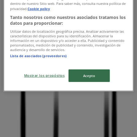
Publicidad
dentro de nuestro Sitio web. Para saber más, consulta nuestra política de
privacidad.
Cookie policy
Tanto nosotros como nuestros asociados tratamos los
datos para proporcionar:
Utilizar datos de localización geográfica precisa. Analizar activamente las
características del dispositivo para su identificación. Almacenar la
información en un dispositivo y/o acceder a ella. Publicidad y contenido
personalizados, medición de publicidad y contenido, investigación de
audiencia y desarrollo de servicios.
Lista de asociados (proveedores)
Mostrar los propósitos
Acepto
Las tiendas más cercanas
7-eleven
Guadalajara Centro Calzada Independencia Sur #48,