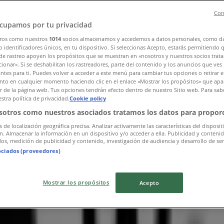
Con
León)
»
cupamos por tu privacidad
ros como nuestros
1014
socios almacenamos y accedemos a datos personales, como d
 identificadores únicos, en tu dispositivo. Si seleccionas Acepto, estarás permitiendo 
de rastreo apoyen los propósitos que se muestran en «nosotros y nuestros socios trat
ionar». Si se deshabilitan los rastreadores, parte del contenido y los anuncios que ves
antes para ti. Puedes volver a acceder a este menú para cambiar tus opciones o retirar e
to en cualquier momento haciendo clic en el enlace «Mostrar los propósitos» que apar
or de la página web. Tus opciones tendrán efecto dentro de nuestro Sitio web. Para sab
stra política de privacidad.
Cookie policy
sotros como nuestros asociados tratamos los datos para proporc
s de localización geográfica precisa. Analizar activamente las características del disposit
ón. Almacenar la información en un dispositivo y/o acceder a ella. Publicidad y conteni
os, medición de publicidad y contenido, investigación de audiencia y desarrollo de ser
ociados (proveedores)
Mostrar los propósitos
Acepto