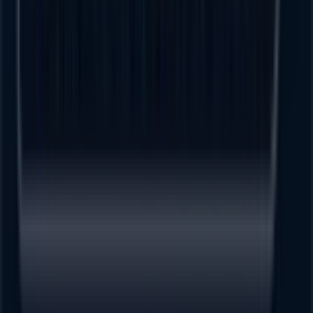
Tiendeo forma parte de Shopfully, la empresa
tecnológica que está reinventando las compras locales
en todo el mundo.
Tiendeo
¿Qué hacemos?
Soluciones para empresas
Noticias y prensa
Trabaja con nosotros