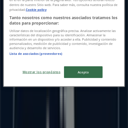
dentro de nuestro Sitio web. Para saber más, consulta nuestra política de
Publicidad
privacidad.
Cookie policy
Tanto nosotros como nuestros asociados tratamos los
datos para proporcionar:
Utilizar datos de localización geográfica precisa. Analizar activamente las
características del dispositivo para su identificación. Almacenar la
información en un dispositivo y/o acceder a ella. Publicidad y contenido
personalizados, medición de publicidad y contenido, investigación de
audiencia y desarrollo de servicios.
Lista de asociados (proveedores)
Mostrar los propósitos
Acepto
Las tiendas más cercanas
Modelorama