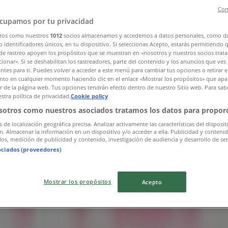
Con
cupamos por tu privacidad
ros como nuestros
1012
socios almacenamos y accedemos a datos personales, como d
 identificadores únicos, en tu dispositivo. Si seleccionas Acepto, estarás permitiendo 
de rastreo apoyen los propósitos que se muestran en «nosotros y nuestros socios trat
ionar». Si se deshabilitan los rastreadores, parte del contenido y los anuncios que ves
antes para ti. Puedes volver a acceder a este menú para cambiar tus opciones o retirar e
to en cualquier momento haciendo clic en el enlace «Mostrar los propósitos» que apar
or de la página web. Tus opciones tendrán efecto dentro de nuestro Sitio web. Para sab
stra política de privacidad.
Cookie policy
sotros como nuestros asociados tratamos los datos para proporc
s de localización geográfica precisa. Analizar activamente las características del disposit
ón. Almacenar la información en un dispositivo y/o acceder a ella. Publicidad y conteni
os, medición de publicidad y contenido, investigación de audiencia y desarrollo de ser
ociados (proveedores)
Mostrar los propósitos
Acepto