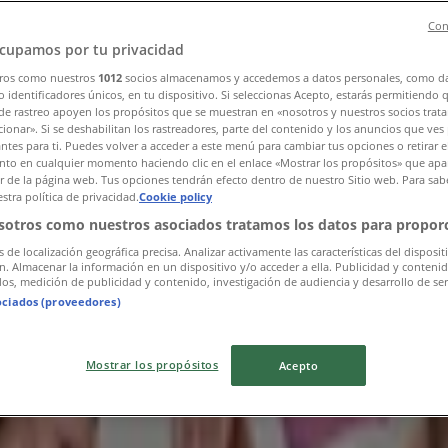
Con
cupamos por tu privacidad
ros como nuestros
1012
socios almacenamos y accedemos a datos personales, como d
 identificadores únicos, en tu dispositivo. Si seleccionas Acepto, estarás permitiendo 
de rastreo apoyen los propósitos que se muestran en «nosotros y nuestros socios trat
ionar». Si se deshabilitan los rastreadores, parte del contenido y los anuncios que ves
antes para ti. Puedes volver a acceder a este menú para cambiar tus opciones o retirar e
to en cualquier momento haciendo clic en el enlace «Mostrar los propósitos» que apar
or de la página web. Tus opciones tendrán efecto dentro de nuestro Sitio web. Para sab
stra política de privacidad.
Cookie policy
sotros como nuestros asociados tratamos los datos para proporc
s de localización geográfica precisa. Analizar activamente las características del disposit
ón. Almacenar la información en un dispositivo y/o acceder a ella. Publicidad y conteni
os, medición de publicidad y contenido, investigación de audiencia y desarrollo de ser
ociados (proveedores)
Mostrar los propósitos
Acepto