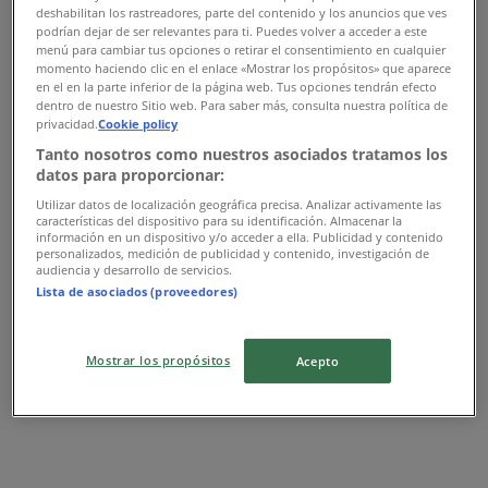
deshabilitan los rastreadores, parte del contenido y los anuncios que ves
Miércoles
podrían dejar de ser relevantes para ti. Puedes volver a acceder a este
11:00 - 21:00
menú para cambiar tus opciones o retirar el consentimiento en cualquier
Jueves
momento haciendo clic en el enlace «Mostrar los propósitos» que aparece
en el en la parte inferior de la página web. Tus opciones tendrán efecto
11:00 - 21:00
dentro de nuestro Sitio web. Para saber más, consulta nuestra política de
Viernes
privacidad.
Cookie policy
11:00 - 21:00
Tanto nosotros como nuestros asociados tratamos los
Sábado
datos para proporcionar:
11:00 - 21:00
Utilizar datos de localización geográfica precisa. Analizar activamente las
características del dispositivo para su identificación. Almacenar la
Mapa
información en un dispositivo y/o acceder a ella. Publicidad y contenido
personalizados, medición de publicidad y contenido, investigación de
audiencia y desarrollo de servicios.
Cerrado
Lista de asociados (proveedores)
Domingo
Mostrar los propósitos
Acepto
11:00 - 21:00
Lunes
11:00 - 21:00
Martes
11:00 - 21:00