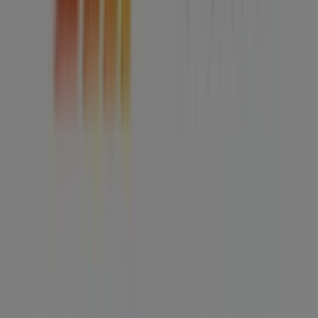
Contacto comercial y de marketing
Tienda mal colocada en el mapa
Notificar un folleto
¿Encontraste un problema en la web o en la
aplicación?
Índices
Marcas
Marcas locales
Negocios
Negocios cercanos
Productos
Productos locales
Ciudades