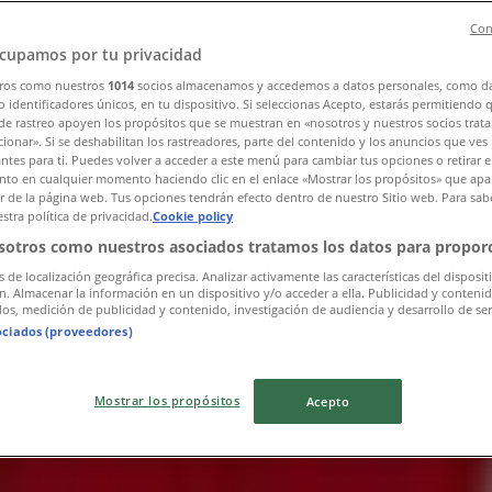
Con
cupamos por tu privacidad
ros como nuestros
1014
socios almacenamos y accedemos a datos personales, como d
 identificadores únicos, en tu dispositivo. Si seleccionas Acepto, estarás permitiendo 
de rastreo apoyen los propósitos que se muestran en «nosotros y nuestros socios trat
ionar». Si se deshabilitan los rastreadores, parte del contenido y los anuncios que ves
antes para ti. Puedes volver a acceder a este menú para cambiar tus opciones o retirar e
to en cualquier momento haciendo clic en el enlace «Mostrar los propósitos» que apar
or de la página web. Tus opciones tendrán efecto dentro de nuestro Sitio web. Para sab
stra política de privacidad.
Cookie policy
sotros como nuestros asociados tratamos los datos para proporc
s de localización geográfica precisa. Analizar activamente las características del disposit
ón. Almacenar la información en un dispositivo y/o acceder a ella. Publicidad y conteni
os, medición de publicidad y contenido, investigación de audiencia y desarrollo de ser
ociados (proveedores)
Mostrar los propósitos
Acepto