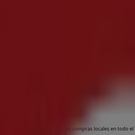
ógica que está reinventando las compras locales en todo e