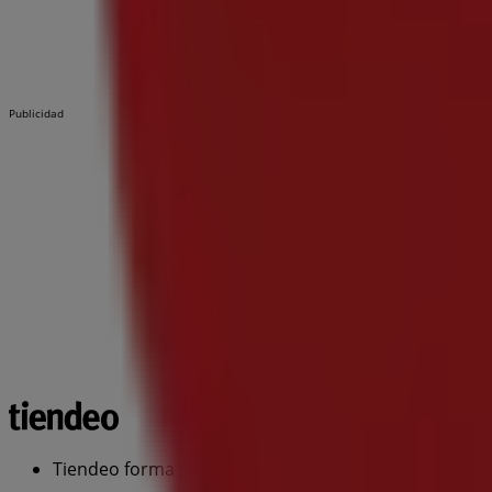
Publicidad
Tiendeo forma parte de Shopfully, la empresa tecnol