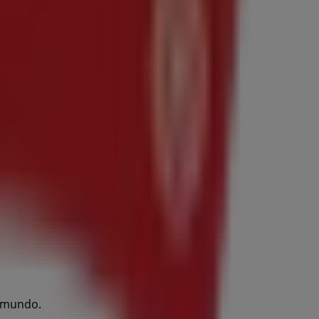
l mundo.