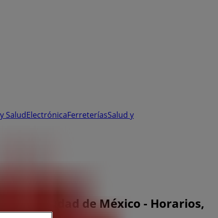
y Salud
Electrónica
Ferreterías
Salud y
 D.F., Ciudad de México - Horarios,