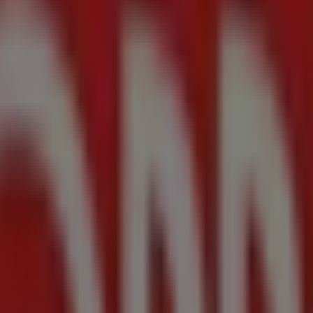
. Chapultepec Morales, Miguel Hidalgo