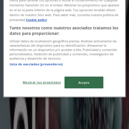
menú para cambiar tus opciones o retirar el consentimiento en cualquier
momento haciendo clic en el enlace «Mostrar los propósitos» que aparece
en el en la parte inferior de la página web. Tus opciones tendrán efecto
dentro de nuestro Sitio web. Para saber más, consulta nuestra política de
Comex
privacidad.
Cookie policy
Tanto nosotros como nuestros asociados tratamos los
Catálogo
datos para proporcionar:
Utilizar datos de localización geográfica precisa. Analizar activamente las
Vence el 31/12
características del dispositivo para su identificación. Almacenar la
información en un dispositivo y/o acceder a ella. Publicidad y contenido
personalizados, medición de publicidad y contenido, investigación de
audiencia y desarrollo de servicios.
Lista de asociados (proveedores)
Comex
Mostrar los propósitos
Acepto
Folleto
Vence el 31/12
312 m - Malinalco
Publicidad