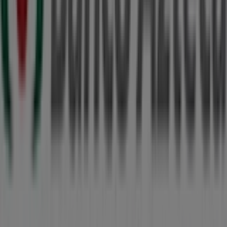
Más información de Banco Azteca
Ver otras tiendas de
Banco Azteca en Mérida
Publicidad