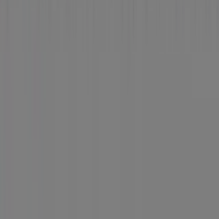
Tiendeo forma parte de Shopfully, la empresa
tecnológica que está reinventando las compras locales
en todo el mundo.
Tiendeo