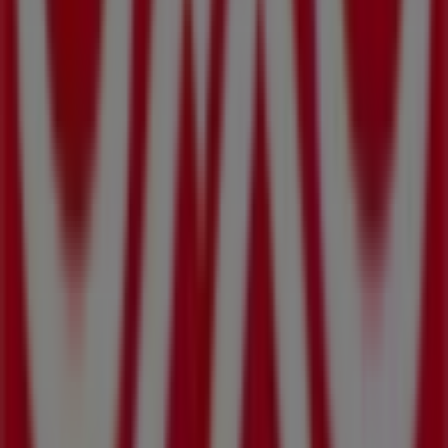
Más información de OXXO
Ver otras tiendas de OXXO en
Mexicali
Publicidad