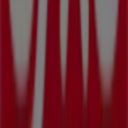
Tiendeo forma parte de Shopfully, la empresa
tecnológica que está reinventando las compras locales
en todo el mundo.
Tiendeo