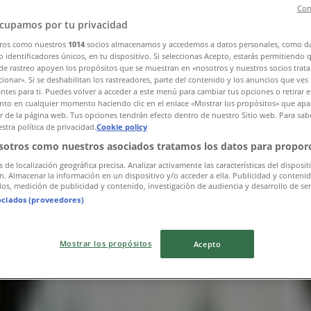
Con
cupamos por tu privacidad
ros como nuestros
1014
socios almacenamos y accedemos a datos personales, como d
 identificadores únicos, en tu dispositivo. Si seleccionas Acepto, estarás permitiendo 
de rastreo apoyen los propósitos que se muestran en «nosotros y nuestros socios trat
ionar». Si se deshabilitan los rastreadores, parte del contenido y los anuncios que ves
antes para ti. Puedes volver a acceder a este menú para cambiar tus opciones o retirar e
to en cualquier momento haciendo clic en el enlace «Mostrar los propósitos» que apar
or de la página web. Tus opciones tendrán efecto dentro de nuestro Sitio web. Para sab
stra política de privacidad.
Cookie policy
sotros como nuestros asociados tratamos los datos para proporc
s de localización geográfica precisa. Analizar activamente las características del disposit
ón. Almacenar la información en un dispositivo y/o acceder a ella. Publicidad y conteni
os, medición de publicidad y contenido, investigación de audiencia y desarrollo de ser
ociados (proveedores)
Mostrar los propósitos
Acepto