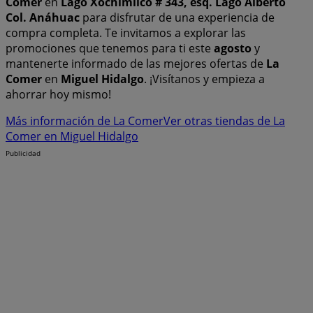
Comer
en
Lago Xochimilco # 343, esq. Lago Alberto
Col. Anáhuac
para disfrutar de una experiencia de
compra completa. Te invitamos a explorar las
promociones que tenemos para ti este
agosto
y
mantenerte informado de las mejores ofertas de
La
Comer
en
Miguel Hidalgo
. ¡Visítanos y empieza a
ahorrar hoy mismo!
Más información de La Comer
Ver otras tiendas de La
Comer en Miguel Hidalgo
Publicidad