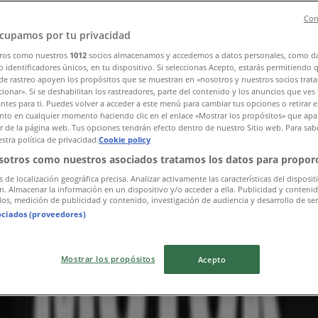
Con
cupamos por tu privacidad
ros como nuestros
1012
socios almacenamos y accedemos a datos personales, como d
 identificadores únicos, en tu dispositivo. Si seleccionas Acepto, estarás permitiendo 
de rastreo apoyen los propósitos que se muestran en «nosotros y nuestros socios trat
ionar». Si se deshabilitan los rastreadores, parte del contenido y los anuncios que ves
antes para ti. Puedes volver a acceder a este menú para cambiar tus opciones o retirar e
to en cualquier momento haciendo clic en el enlace «Mostrar los propósitos» que apar
or de la página web. Tus opciones tendrán efecto dentro de nuestro Sitio web. Para sab
 Nacional
stra política de privacidad.
Cookie policy
sotros como nuestros asociados tratamos los datos para proporc
s de localización geográfica precisa. Analizar activamente las características del disposit
ón. Almacenar la información en un dispositivo y/o acceder a ella. Publicidad y conteni
os, medición de publicidad y contenido, investigación de audiencia y desarrollo de ser
ociados (proveedores)
Mostrar los propósitos
Acepto