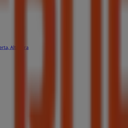
rta, Altamira