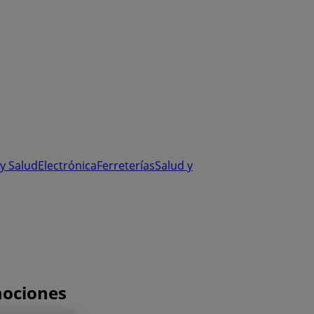
y Salud
Electrónica
Ferreterías
Salud y
mociones