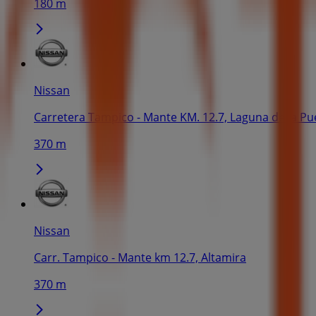
180 m
Nissan
Carretera Tampico - Mante KM. 12.7, Laguna de la Pue
370 m
Nissan
Carr. Tampico - Mante km 12.7, Altamira
370 m