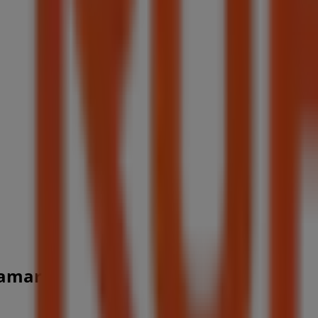
ramar