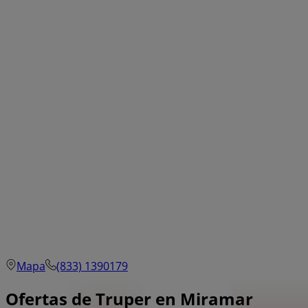
Mapa
(833) 1390179
Ofertas de Truper en Miramar