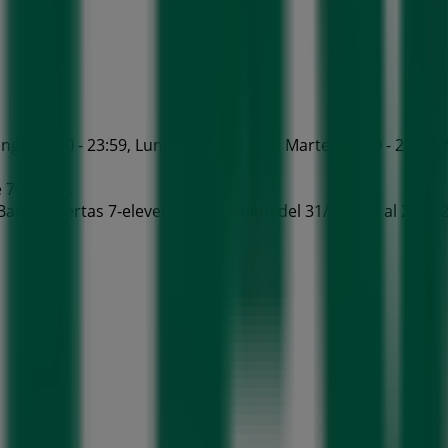
go 00:00 - 23:59, Lunes 00:00 - 23:59, Martes 00:00 - 23:59, M
 7-eleven.
az 46 Ofertas 7-eleven que es válido del 31/7/2026 al 26/8/