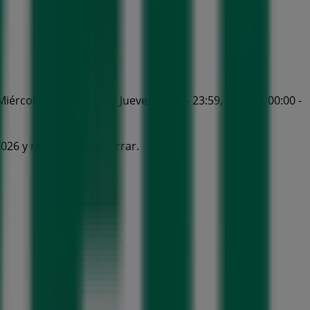
iércoles 00:00 - 23:59, Jueves 00:00 - 23:59, Viernes 00:00 -
2026 y no pares de ahorrar.