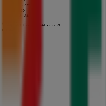
00:00 - 23:59
Sábado
00:00 - 23:59
Mapa
7 Eleven Circunvalacion
Publicidad