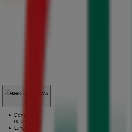
Abierto
Hasta las 23:59
Domingo
00:00 - 23:59
Lunes