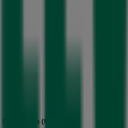
n Naucalpan (México)