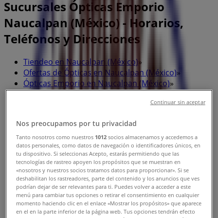
Sucursales Ópticas Emporio
Naucalpan (México) - Horarios,
Teléfonos y Direcciones
Tiendeo en Naucalpan (México)
»
Ofertas de Ópticas en Naucalpan (México)
»
Ópticas Emporio en Naucalpan (México)
»
Tiendas de Ópticas Emporio en Naucalpan (México)
Continuar sin aceptar
Nos preocupamos por tu privacidad
Tanto nosotros como nuestros
1012
socios almacenamos y accedemos a
Ópticas Emporio
datos personales, como datos de navegación o identificadores únicos, en
tu dispositivo. Si seleccionas Acepto, estarás permitiendo que las
tecnologías de rastreo apoyen los propósitos que se muestran en
Av. Emiliano Zapata 28, Ciudad de México
«nosotros y nuestros socios tratamos datos para proporcionar». Si se
deshabilitan los rastreadores, parte del contenido y los anuncios que ves
2.2 km
podrían dejar de ser relevantes para ti. Puedes volver a acceder a este
menú para cambiar tus opciones o retirar el consentimiento en cualquier
momento haciendo clic en el enlace «Mostrar los propósitos» que aparece
en el en la parte inferior de la página web. Tus opciones tendrán efecto