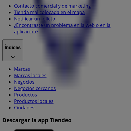
Contacto comercial y de marketing
Tienda mal colocada en el mapa
Notificar un folleto
¿Encontraste un problema en la web o en la
aplicación?
Índices
Marcas
Marcas locales
Negocios
Negocios cercanos
Productos
Productos locales
Ciudades
Descargar la app Tiendeo