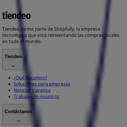
Tiendeo forma parte de Shopfully, la empresa
tecnológica que está reinventando las compras locales
en todo el mundo.
Tiendeo
¿Qué hacemos?
Soluciones para empresas
Noticias y prensa
Trabaja con nosotros
Contáctanos