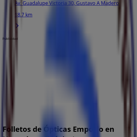
Av. Guadalupe Victoria 30, Gustavo A Madero
18.7 km
Publicidad
Folletos de Ópticas Emporio en