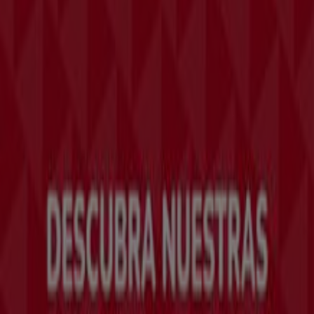
Tiendeo forma parte de Shopfully, la empresa
tecnológica que está reinventando las compras locales
en todo el mundo.
Tiendeo
¿Qué hacemos?
Soluciones para empresas
Noticias y prensa
Trabaja con nosotros