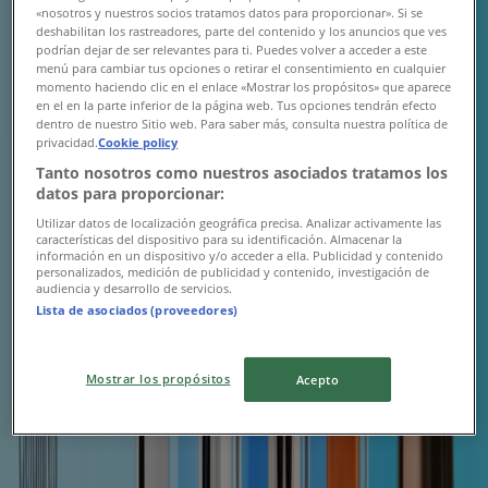
«nosotros y nuestros socios tratamos datos para proporcionar». Si se
Martes
deshabilitan los rastreadores, parte del contenido y los anuncios que ves
09:00 - 21:00
podrían dejar de ser relevantes para ti. Puedes volver a acceder a este
Miércoles
menú para cambiar tus opciones o retirar el consentimiento en cualquier
momento haciendo clic en el enlace «Mostrar los propósitos» que aparece
09:00 - 21:00
en el en la parte inferior de la página web. Tus opciones tendrán efecto
Jueves
dentro de nuestro Sitio web. Para saber más, consulta nuestra política de
09:00 - 21:00
privacidad.
Cookie policy
Viernes
Tanto nosotros como nuestros asociados tratamos los
09:00 - 21:00
datos para proporcionar:
Sábado
Utilizar datos de localización geográfica precisa. Analizar activamente las
09:00 - 21:00
características del dispositivo para su identificación. Almacenar la
información en un dispositivo y/o acceder a ella. Publicidad y contenido
personalizados, medición de publicidad y contenido, investigación de
Mapa
Elektra Mega Macro Plaza Puerto Vallarta
audiencia y desarrollo de servicios.
Lista de asociados (proveedores)
Ofertas de Elektra en Puerto
Vallarta
Mostrar los propósitos
Acepto