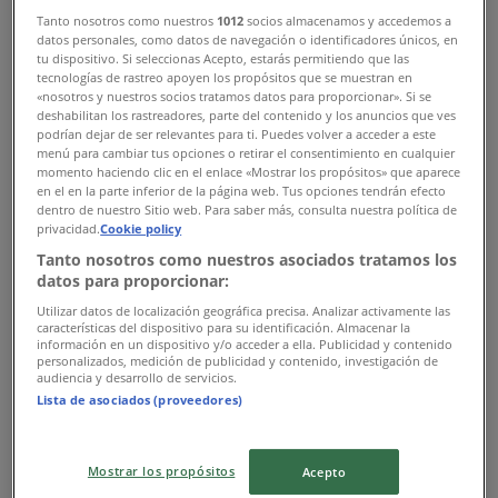
Tanto nosotros como nuestros
1012
socios almacenamos y accedemos a
Cerrado
datos personales, como datos de navegación o identificadores únicos, en
tu dispositivo. Si seleccionas Acepto, estarás permitiendo que las
tecnologías de rastreo apoyen los propósitos que se muestran en
Lunes
«nosotros y nuestros socios tratamos datos para proporcionar». Si se
08:30 - 14:30
15:30 - 17:45
deshabilitan los rastreadores, parte del contenido y los anuncios que ves
Martes
podrían dejar de ser relevantes para ti. Puedes volver a acceder a este
menú para cambiar tus opciones o retirar el consentimiento en cualquier
08:30 - 14:30
15:30 - 17:45
momento haciendo clic en el enlace «Mostrar los propósitos» que aparece
Miércoles
en el en la parte inferior de la página web. Tus opciones tendrán efecto
08:30 - 14:30
15:30 - 17:45
dentro de nuestro Sitio web. Para saber más, consulta nuestra política de
Jueves
privacidad.
Cookie policy
08:30 - 14:30
15:30 - 17:45
Tanto nosotros como nuestros asociados tratamos los
Viernes
datos para proporcionar:
08:30 - 14:30
15:30 - 17:45
Utilizar datos de localización geográfica precisa. Analizar activamente las
Sábado
características del dispositivo para su identificación. Almacenar la
información en un dispositivo y/o acceder a ella. Publicidad y contenido
08:30 - 13:00
personalizados, medición de publicidad y contenido, investigación de
audiencia y desarrollo de servicios.
Mapa
Nacional Monte De Piedad Paseo Reynosa -
Lista de asociados (proveedores)
Plaza Paseo Reynosa
Abierto
Hasta las 14:30
Mostrar los propósitos
Acepto