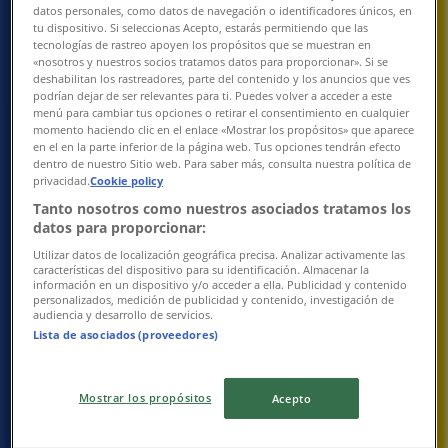
09:30 - 19:30
datos personales, como datos de navegación o identificadores únicos, en
tu dispositivo. Si seleccionas Acepto, estarás permitiendo que las
Martes
tecnologías de rastreo apoyen los propósitos que se muestran en
09:30 - 19:30
«nosotros y nuestros socios tratamos datos para proporcionar». Si se
Miércoles
deshabilitan los rastreadores, parte del contenido y los anuncios que ves
09:30 - 19:30
podrían dejar de ser relevantes para ti. Puedes volver a acceder a este
menú para cambiar tus opciones o retirar el consentimiento en cualquier
Jueves
momento haciendo clic en el enlace «Mostrar los propósitos» que aparece
09:30 - 19:30
en el en la parte inferior de la página web. Tus opciones tendrán efecto
Viernes
dentro de nuestro Sitio web. Para saber más, consulta nuestra política de
privacidad.
Cookie policy
09:30 - 19:30
Sábado
Tanto nosotros como nuestros asociados tratamos los
datos para proporcionar:
09:30 - 19:30
Utilizar datos de localización geográfica precisa. Analizar activamente las
Mapa
(432) 758-0470
Coppel Allende - Entre
características del dispositivo para su identificación. Almacenar la
información en un dispositivo y/o acceder a ella. Publicidad y contenido
Echeverria Y Benito Juarez
personalizados, medición de publicidad y contenido, investigación de
audiencia y desarrollo de servicios.
Cerrado
Lista de asociados (proveedores)
Mostrar los propósitos
Acepto
Domingo
10:00 - 16:30
Lunes