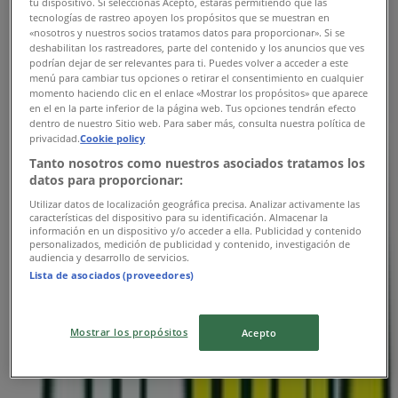
tu dispositivo. Si seleccionas Acepto, estarás permitiendo que las
08:00 - 22:00
tecnologías de rastreo apoyen los propósitos que se muestran en
«nosotros y nuestros socios tratamos datos para proporcionar». Si se
Lunes
deshabilitan los rastreadores, parte del contenido y los anuncios que ves
08:00 - 22:00
podrían dejar de ser relevantes para ti. Puedes volver a acceder a este
Martes
menú para cambiar tus opciones o retirar el consentimiento en cualquier
momento haciendo clic en el enlace «Mostrar los propósitos» que aparece
08:00 - 22:00
en el en la parte inferior de la página web. Tus opciones tendrán efecto
Miércoles
dentro de nuestro Sitio web. Para saber más, consulta nuestra política de
08:00 - 22:00
privacidad.
Cookie policy
Jueves
Tanto nosotros como nuestros asociados tratamos los
08:00 - 22:00
datos para proporcionar:
Viernes
Utilizar datos de localización geográfica precisa. Analizar activamente las
08:00 - 22:00
características del dispositivo para su identificación. Almacenar la
Sábado
información en un dispositivo y/o acceder a ella. Publicidad y contenido
personalizados, medición de publicidad y contenido, investigación de
08:00 - 22:00
audiencia y desarrollo de servicios.
Lista de asociados (proveedores)
Mapa
01 465 967 0475
Subway Av. Estados Unidos
De America
Mostrar los propósitos
Acepto
Cerrado