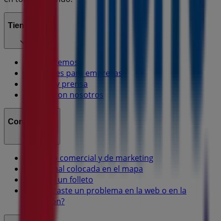
Tiendeo
¿Qué hacemos?
Soluciones para empresas
Noticias y prensa
Trabaja con nosotros
Contáctanos
Contacto comercial y de marketing
Tienda mal colocada en el mapa
Notificar un folleto
¿Encontraste un problema en la web o en la
aplicación?