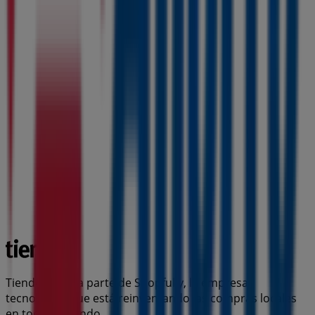
Tiendeo forma parte de Shopfully, la empresa
tecnológica que está reinventando las compras locales
en todo el mundo.