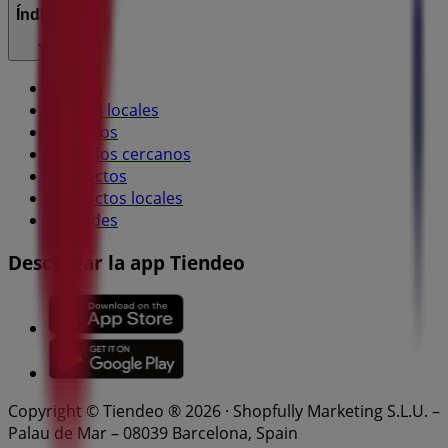
Índices
Marcas
Marcas locales
Negocios
Negocios cercanos
Productos
Productos locales
Ciudades
Descargar la app Tiendeo
Copyright © Tiendeo ® 2026 · Shopfully Marketing S.L.U. –
Palau de Mar – 08039 Barcelona, Spain