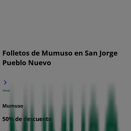
Folletos de Mumuso en San Jorge
Pueblo Nuevo
Mumuso
50% de descuento