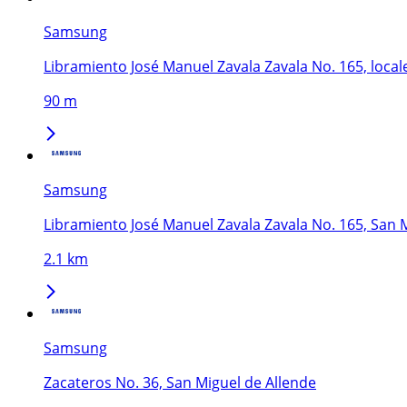
Samsung
Libramiento José Manuel Zavala Zavala No. 165, locale
90 m
Samsung
Libramiento José Manuel Zavala Zavala No. 165, San 
2.1 km
Samsung
Zacateros No. 36, San Miguel de Allende