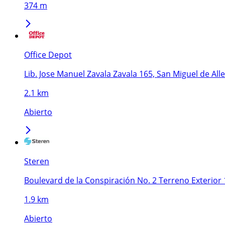
374 m
Office Depot
Lib. Jose Manuel Zavala Zavala 165, San Miguel de All
2.1 km
Abierto
Steren
Boulevard de la Conspiración No. 2 Terreno Exterior 1
1.9 km
Abierto