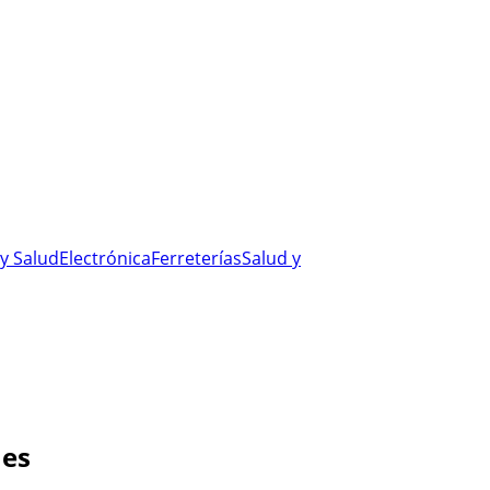
y Salud
Electrónica
Ferreterías
Salud y
nes