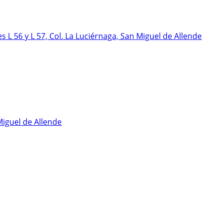
s L 56 y L 57, Col. La Luciérnaga, San Miguel de Allende
Miguel de Allende