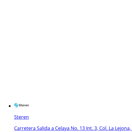
Steren
Carretera Salida a Celaya No. 13 Int. 3, Col. La Lejona