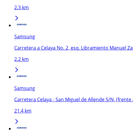
2.3 km
Samsung
Carretera a Celaya No. 2, esq. Libramiento Manuel Za
2.2 km
Samsung
Carretera Celaya - San Miguel de Allende S/N, (frente
21.4 km