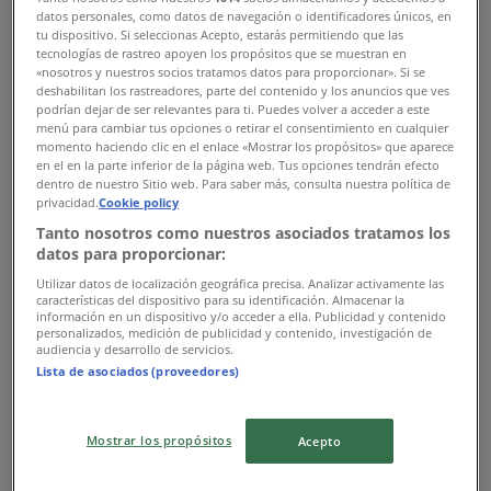
datos personales, como datos de navegación o identificadores únicos, en
08:00 - 19:00
tu dispositivo. Si seleccionas Acepto, estarás permitiendo que las
Martes
tecnologías de rastreo apoyen los propósitos que se muestran en
08:00 - 19:00
«nosotros y nuestros socios tratamos datos para proporcionar». Si se
deshabilitan los rastreadores, parte del contenido y los anuncios que ves
Miércoles
podrían dejar de ser relevantes para ti. Puedes volver a acceder a este
08:00 - 19:00
menú para cambiar tus opciones o retirar el consentimiento en cualquier
Jueves
momento haciendo clic en el enlace «Mostrar los propósitos» que aparece
08:00 - 19:00
en el en la parte inferior de la página web. Tus opciones tendrán efecto
dentro de nuestro Sitio web. Para saber más, consulta nuestra política de
Viernes
privacidad.
Cookie policy
08:00 - 19:00
Tanto nosotros como nuestros asociados tratamos los
Sábado
datos para proporcionar:
08:00 - 16:00
Utilizar datos de localización geográfica precisa. Analizar activamente las
características del dispositivo para su identificación. Almacenar la
Mapa
01(811)1030141
Bridge Stone Raga
información en un dispositivo y/o acceder a ella. Publicidad y contenido
personalizados, medición de publicidad y contenido, investigación de
Cerrado
audiencia y desarrollo de servicios.
Lista de asociados (proveedores)
Domingo
Mostrar los propósitos
Acepto
Cerrado