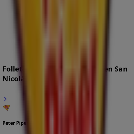
Folletos de Peter Piper Pizza en San
Nicolás de los Garza
Peter Piper Pizza