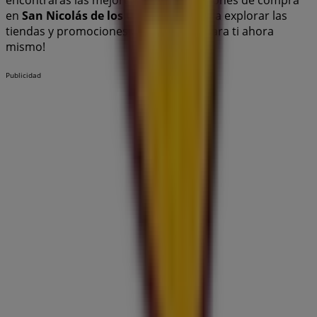
encontrarás las mejores tiendas y opciones de compra
en
San Nicolás de los Garza
. ¡Empieza a explorar las
tiendas y promociones que tenemos para ti ahora
mismo!
Publicidad