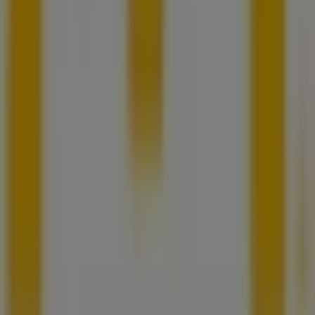
Notificar un folleto
¿Encontraste un problema en la web o en la
aplicación?
Índices
Marcas
Marcas locales
Negocios
Negocios cercanos
Productos
Productos locales
Ciudades
Descargar la app Tiendeo