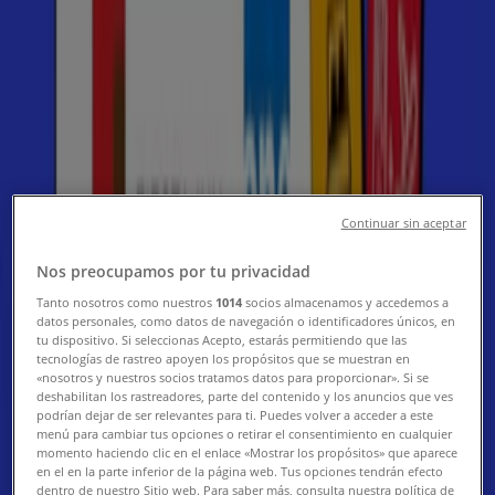
12:00 - 21:00
Lunes
11:00 - 20:00
Martes
11:00 - 20:00
Miércoles
11:00 - 20:00
Jueves
11:00 - 20:00
Continuar sin aceptar
Viernes
12:00 - 21:00
Nos preocupamos por tu privacidad
Sábado
Tanto nosotros como nuestros
1014
socios almacenamos y accedemos a
12:00 - 21:00
datos personales, como datos de navegación o identificadores únicos, en
tu dispositivo. Si seleccionas Acepto, estarás permitiendo que las
Mapa
7282845059
Walmart Lerma - Local A-01
tecnologías de rastreo apoyen los propósitos que se muestran en
«nosotros y nuestros socios tratamos datos para proporcionar». Si se
deshabilitan los rastreadores, parte del contenido y los anuncios que ves
Abierto
Hasta las 21:00
podrían dejar de ser relevantes para ti. Puedes volver a acceder a este
menú para cambiar tus opciones o retirar el consentimiento en cualquier
momento haciendo clic en el enlace «Mostrar los propósitos» que aparece
en el en la parte inferior de la página web. Tus opciones tendrán efecto
Domingo
dentro de nuestro Sitio web. Para saber más, consulta nuestra política de